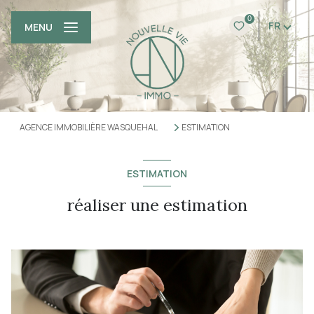
0
FR
MENU
AGENCE IMMOBILIÈRE WASQUEHAL
ESTIMATION
ESTIMATION
réaliser une estimation