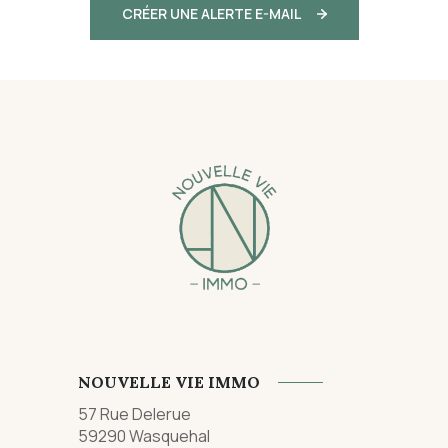
CRÉER UNE ALERTE E-MAIL
NOUVELLE VIE IMMO
57 Rue Delerue
59290
Wasquehal