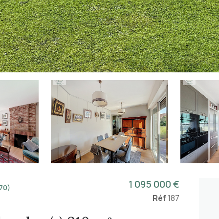
1 095 000 €
70)
Réf
187