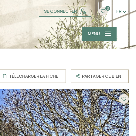
0
SE CONNECTER
FR
MENU
TÉLÉCHARGER LA FICHE
PARTAGER CE BIEN