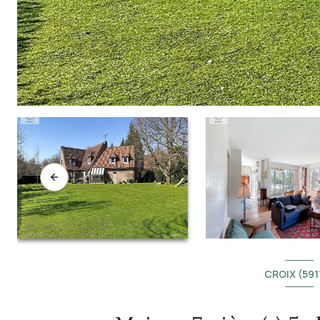
CROIX (591