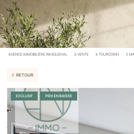
AGENCE IMMOBILIÈRE WASQUEHAL
VENTE
TOURCOING
MA
RETOUR
EXCLUSIF
PRIX EN BAISSE