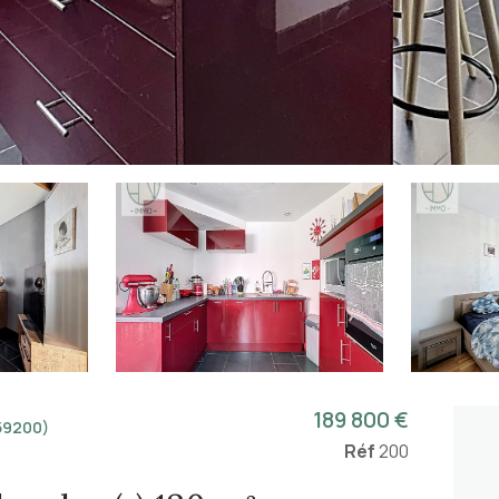
189 800 €
59200)
Réf
200