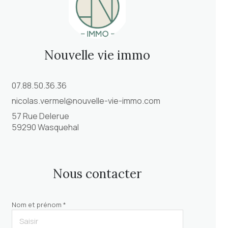
nouvelle vie immo
07.88.50.36.36
nicolas.vermel@nouvelle-vie-immo.com
57 Rue Delerue
59290 Wasquehal
nous contacter
Nom et prénom *