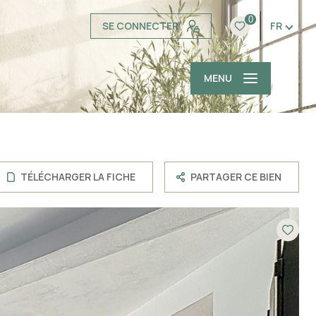
0
SE CONNECTER
FR
MENU
TÉLÉCHARGER LA FICHE
PARTAGER CE BIEN